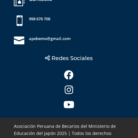


998 676 708

apebemo@gmail.com
Redes Sociales
Asociación Peruana de Becarios del Ministerio de
Educación del Japón 2025 | Todos los derechos